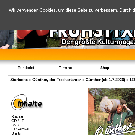
Wir verwenden Cookies, um diese Seite zu verbessern. Durch d
Rundbrief
Termine
Shop
Startseite
»
Günther, der Treckerfahrer
»
Günther (ab 1.7.2026)
»
13
Bücher
CD / LP
DVD
Fan-Artikel
Shirts