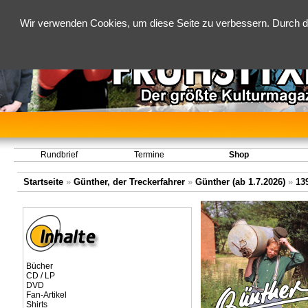
Wir verwenden Cookies, um diese Seite zu verbessern. Durch d
Rundbrief
Termine
Shop
Startseite
»
Günther, der Treckerfahrer
»
Günther (ab 1.7.2026)
»
13
Bücher
CD / LP
DVD
Fan-Artikel
Shirts