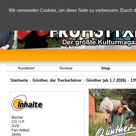
Wir verwenden Cookies, um diese Seite zu verbessern. Durch d
Rundbrief
Termine
Shop
Startseite
»
Günther, der Treckerfahrer
»
Günther (ab 1.7.2026)
»
13
Bücher
CD / LP
DVD
Fan-Artikel
Shirts