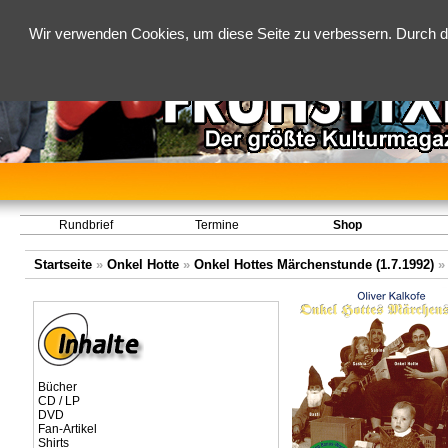
Wir verwenden Cookies, um diese Seite zu verbessern. Durch d
Rundbrief
Termine
Shop
Startseite
»
Onkel Hotte
»
Onkel Hottes Märchenstunde (1.7.1992)
Bücher
CD / LP
DVD
Fan-Artikel
Shirts