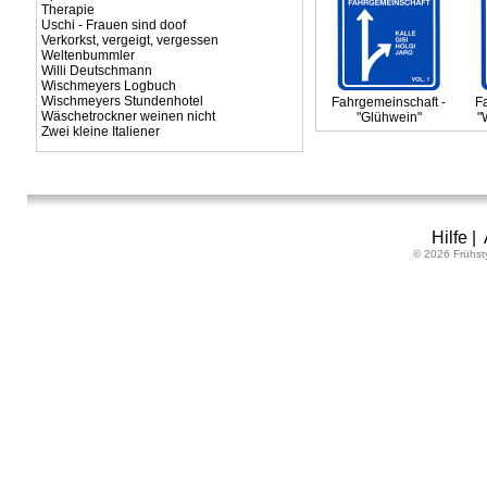
Therapie
Uschi - Frauen sind doof
Verkorkst, vergeigt, vergessen
Weltenbummler
Willi Deutschmann
Wischmeyers Logbuch
Wischmeyers Stundenhotel
Fahrgemeinschaft -
F
Wäschetrockner weinen nicht
"Glühwein"
"
Zwei kleine Italiener
Hilfe
|
© 2026 Frühst