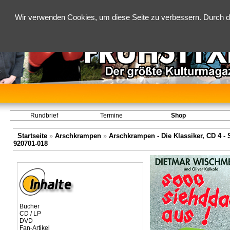
Wir verwenden Cookies, um diese Seite zu verbessern. Durch d
Rundbrief
Termine
Shop
Startseite
»
Arschkrampen
»
Arschkrampen - Die Klassiker, CD 4 - 
920701-018
Bücher
CD / LP
DVD
Fan-Artikel