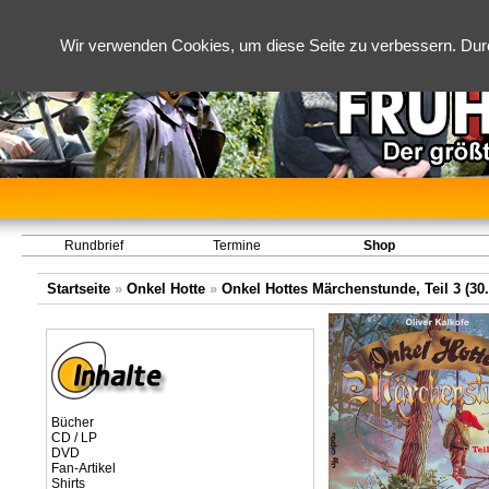
Wir verwenden Cookies, um diese Seite zu verbessern. Dur
Rundbrief
Termine
Shop
Startseite
»
Onkel Hotte
»
Onkel Hottes Märchenstunde, Teil 3 (30.
Bücher
CD / LP
DVD
Fan-Artikel
Shirts