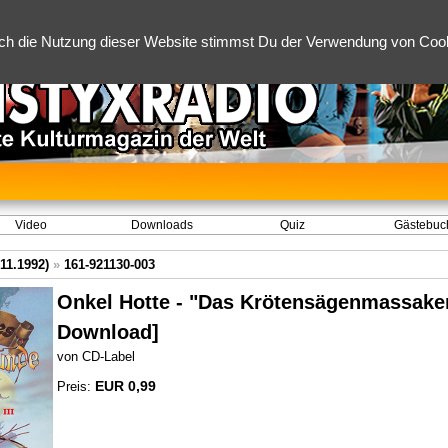
ch die Nutzung dieser Website stimmst Du der Verwendung von Cooki
Video
Downloads
Quiz
Gästebuc
11.1992)
»
161-921130-003
Onkel Hotte - "Das Krötensägenmassake
Download]
von CD-Label
EUR 0,99
Preis: