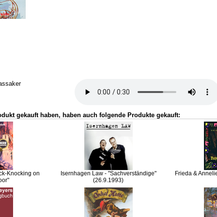
assaker
odukt gekauft haben, haben auch folgende Produkte gekauft:
ck-Knocking on
Isernhagen Law - "Sachverständige"
Frieda & Anneli
oor"
(26.9.1993)