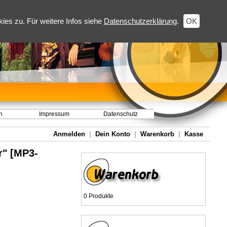
es zu. Für weitere Infos siehe
Datenschutzerklärung
.
OK
h
Impressum
Datenschutz
Anmelden
|
Dein Konto
|
Warenkorb
|
Kasse
r" [MP3-
0 Produkte