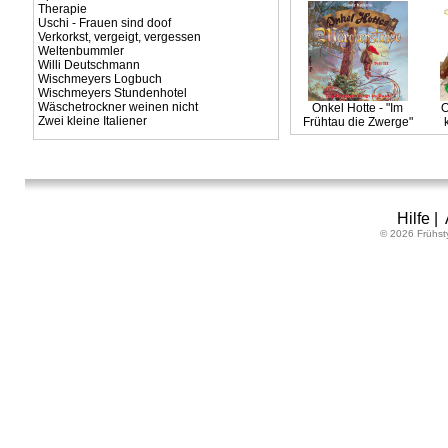
Therapie
Uschi - Frauen sind doof
Verkorkst, vergeigt, vergessen
Weltenbummler
Willi Deutschmann
Wischmeyers Logbuch
Wischmeyers Stundenhotel
Wäschetrockner weinen nicht
Onkel Hotte - "Im
O
Zwei kleine Italiener
Frühtau die Zwerge"
Hilfe
|
© 2026 Frühst