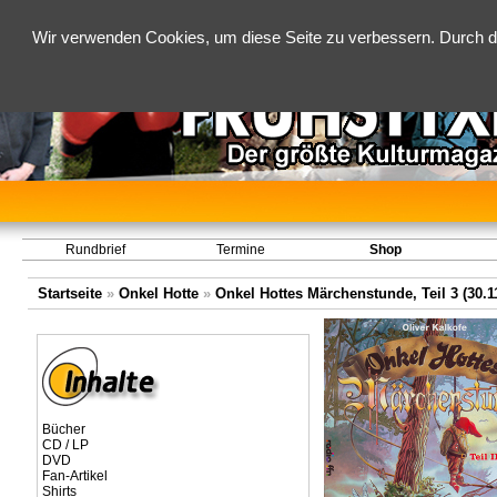
Wir verwenden Cookies, um diese Seite zu verbessern. Durch d
Rundbrief
Termine
Shop
Startseite
»
Onkel Hotte
»
Onkel Hottes Märchenstunde, Teil 3 (30.1
Bücher
CD / LP
DVD
Fan-Artikel
Shirts