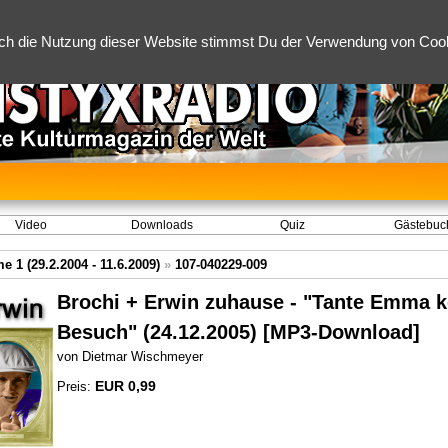
ch die Nutzung dieser Website stimmst Du der Verwendung von Cooki
Video
Downloads
Quiz
Gästebuc
 1 (29.2.2004 - 11.6.2009)
»
107-040229-009
Brochi + Erwin zuhause - "Tante Emma 
Besuch" (24.12.2005) [MP3-Download]
von Dietmar Wischmeyer
EUR 0,99
Preis: