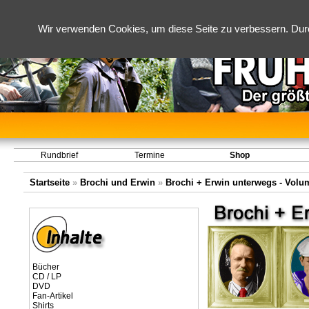
Wir verwenden Cookies, um diese Seite zu verbessern. Dur
Rundbrief
Termine
Shop
Startseite
»
Brochi und Erwin
»
Brochi + Erwin unterwegs - Volume
Bücher
CD / LP
DVD
Fan-Artikel
Shirts