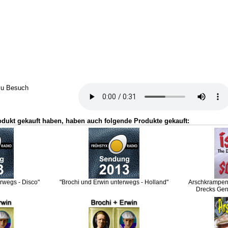
zu Besuch
odukt gekauft haben, haben auch folgende Produkte gekauft:
rwegs - Disco"
"Brochi und Erwin unterwegs - Holland"
Arschkrampen -
Drecks Gen