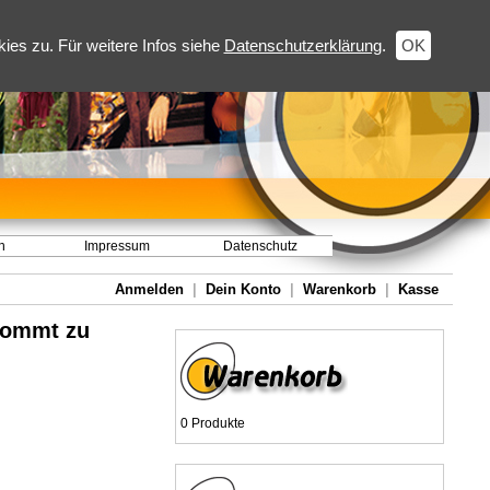
es zu. Für weitere Infos siehe
Datenschutzerklärung
.
OK
h
Impressum
Datenschutz
Anmelden
|
Dein Konto
|
Warenkorb
|
Kasse
kommt zu
0 Produkte