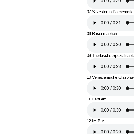
07 Silvester in Daenemark
08 Rasenmaehen
09 Tuerkische Spezialitaet
10 Venezianische Glasblae
11 Parfuem
12 Im Bus