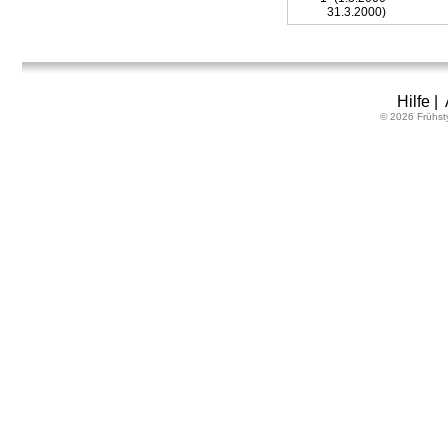
31.3.2000)
Hilfe
|
© 2026 Frühst