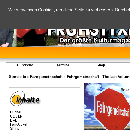
Wir verwenden Cookies, um diese Seite zu verbessern. Durch d
Rundbrief
Termine
Shop
Startseite
»
Fahrgemeinschaft
»
Fahrgemeinschaft - The last Volume
Bücher
CD / LP
DVD
Fan-Artikel
Shirts