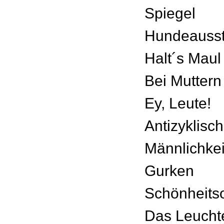
Spiegel
Hundeausst
Halt´s Maul
Bei Mutter
Ey, Leute!
Antizyklisch
Männlichkei
Gurken
Schönheits
Das Leucht