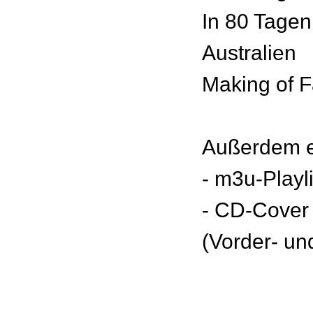
In 80 Tagen
Australien
Making of 
Außerdem e
- m3u-Playl
- CD-Cover
(Vorder- un