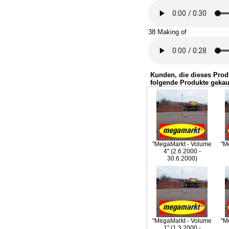
38 Making of
Kunden, die dieses Prod
folgende Produkte gekau
"MegaMarkt - Volume
"M
4" (2.6.2000 -
30.6.2000)
"MegaMarkt - Volume
"M
1" (1.3.2000 -