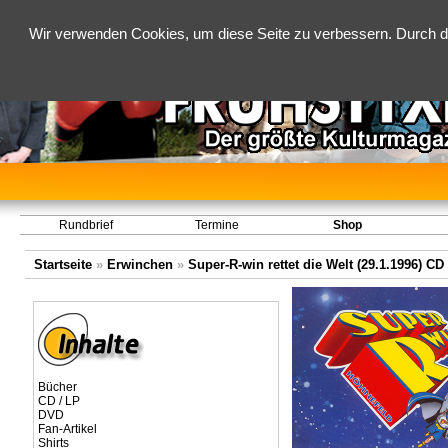
Wir verwenden Cookies, um diese Seite zu verbessern. Durch d
Rundbrief
Termine
Shop
Startseite
»
Erwinchen
»
Super-R-win rettet die Welt (29.1.1996)
CD
Bücher
CD / LP
DVD
Fan-Artikel
Shirts