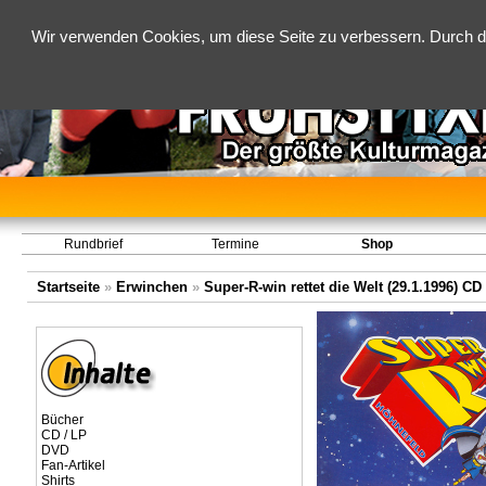
Wir verwenden Cookies, um diese Seite zu verbessern. Durch d
Rundbrief
Termine
Shop
Startseite
»
Erwinchen
»
Super-R-win rettet die Welt (29.1.1996)
CD
Bücher
CD / LP
DVD
Fan-Artikel
Shirts