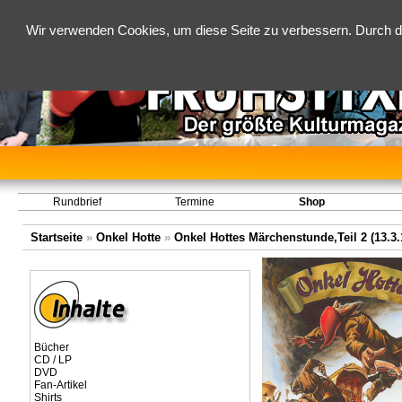
Wir verwenden Cookies, um diese Seite zu verbessern. Durch d
Rundbrief
Termine
Shop
Startseite
»
Onkel Hotte
»
Onkel Hottes Märchenstunde,Teil 2 (13.3.
Bücher
CD / LP
DVD
Fan-Artikel
Shirts