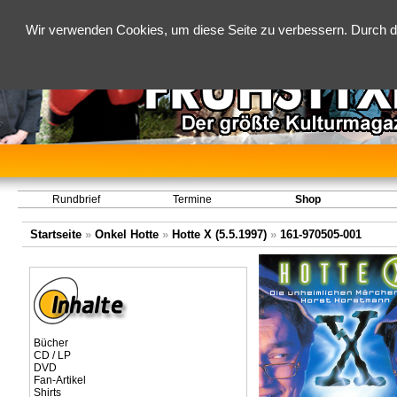
Wir verwenden Cookies, um diese Seite zu verbessern. Durch d
Rundbrief
Termine
Shop
Startseite
»
Onkel Hotte
»
Hotte X (5.5.1997)
»
161-970505-001
Bücher
CD / LP
DVD
Fan-Artikel
Shirts