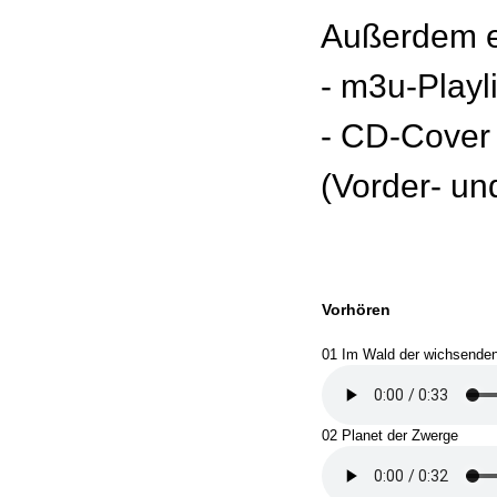
Außerdem e
- m3u-Playl
- CD-Cover
(Vorder- un
Vorhören
01 Im Wald der wichsenden
02 Planet der Zwerge