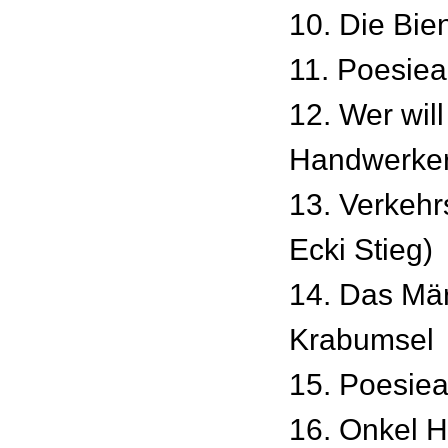
10. Die Bie
11. Poesie
12. Wer will
Handwerke
13. Verkehr
Ecki Stieg)
14. Das Mä
Krabumsel
15. Poesie
16. Onkel H