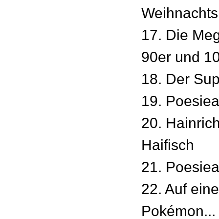
Weihnacht
17. Die Meg
90er und 1
18. Der Su
19. Poesie
20. Hainrich
Haifisch
21. Poesie
22. Auf ei
Pokémon...