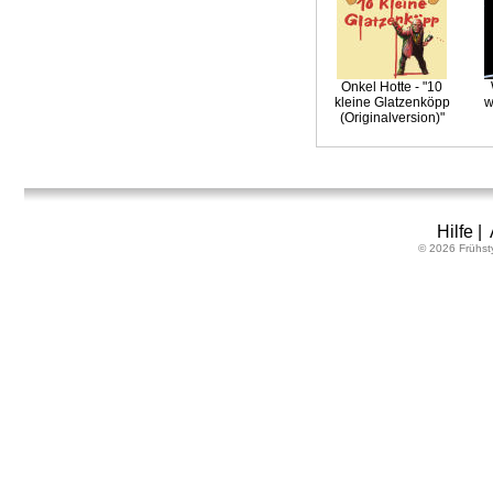
Onkel Hotte - "10
kleine Glatzenköpp
w
(Originalversion)"
Hilfe
|
© 2026 Frühst