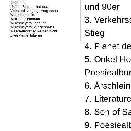
Therapie
und 90er
Uschi - Frauen sind doof
Verkorkst, vergeigt, vergessen
Weltenbummler
3. Verkehrs
Willi Deutschmann
Wischmeyers Logbuch
Wischmeyers Stundenhotel
Stieg
Wäschetrockner weinen nicht
Zwei kleine Italiener
4. Planet d
5. Onkel Ho
Poesiealb
6. Ärschlei
7. Literatur
8. Son of S
9. Poesiea