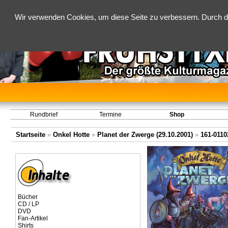
Wir verwenden Cookies, um diese Seite zu verbessern. Durch d
Rundbrief
Termine
Shop
Startseite
»
Onkel Hotte
»
Planet der Zwerge (29.10.2001)
»
161-0110
Bücher
CD / LP
DVD
Fan-Artikel
Shirts