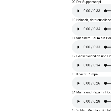
09 Der Suppenseppl
10 Hainrich, der freundlich
11 Auf einem Baum ein P
12 Gehschleichdich und Do
13 Knecht Rumpel
14 Mama und Papa ihr Hoc
15 Schlaf, Mistblag, Schlaf