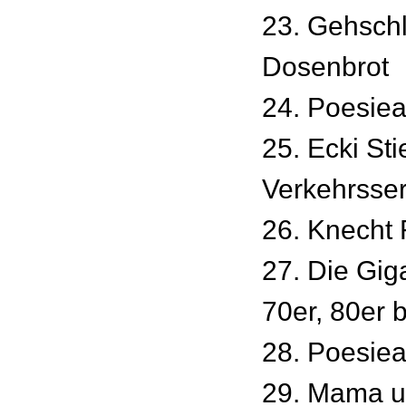
23. Gehschl
Dosenbrot
24. Poesie
25. Ecki St
Verkehrsser
26. Knecht
27. Die Gi
70er, 80er 
28. Poesie
29. Mama u