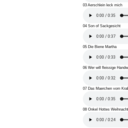
03 Aerschlein leck mich
04 Son of Sackgesicht
05 Die Biene Martha
06 Wer will fleissige Hand
07 Das Maerchen vom Kra
08 Onkel Hottes Weihnach