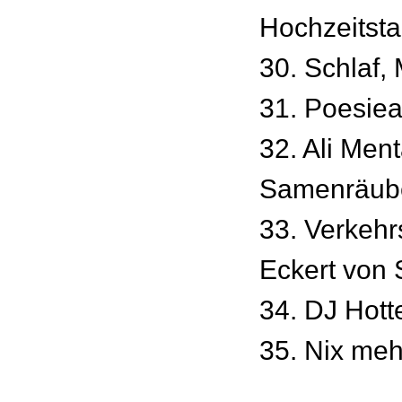
Hochzeitst
30. Schlaf, 
31. Poesie
32. Ali Men
Samenräub
33. Verkehr
Eckert von 
34. DJ Hot
35. Nix meh