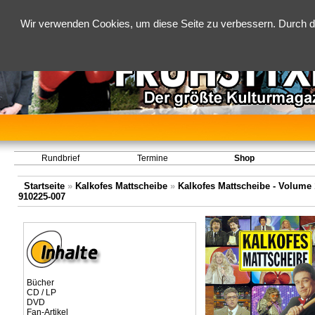
Wir verwenden Cookies, um diese Seite zu verbessern. Durch d
Rundbrief
Termine
Shop
Startseite
»
Kalkofes Mattscheibe
»
Kalkofes Mattscheibe - Volume 1
910225-007
Bücher
CD / LP
DVD
Fan-Artikel