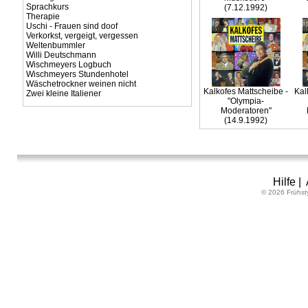
Sprachkurs
(7.12.1992)
Therapie
Uschi - Frauen sind doof
Verkorkst, vergeigt, vergessen
Weltenbummler
Willi Deutschmann
Wischmeyers Logbuch
Wischmeyers Stundenhotel
Wäschetrockner weinen nicht
Kalkofes Mattscheibe -
Kal
Zwei kleine Italiener
"Olympia-
Moderatoren"
(14.9.1992)
Hilfe
|
© 2026 Frühst