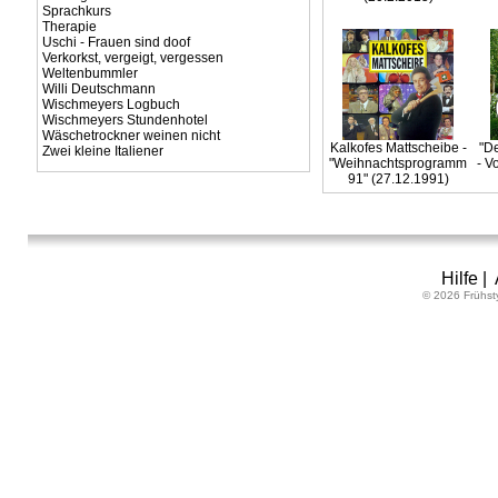
Sprachkurs
Therapie
Uschi - Frauen sind doof
Verkorkst, vergeigt, vergessen
Weltenbummler
Willi Deutschmann
Wischmeyers Logbuch
Wischmeyers Stundenhotel
Wäschetrockner weinen nicht
Kalkofes Mattscheibe -
"De
Zwei kleine Italiener
"Weihnachtsprogramm
- V
91" (27.12.1991)
Hilfe
|
© 2026 Frühst