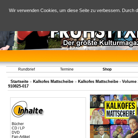
Wir verwenden Cookies, um diese Seite zu verbessern. Durch d
Rundbrief
Termine
Shop
Startseite
»
Kalkofes Mattscheibe
»
Kalkofes Mattscheibe - Volume 2
910825-017
Bücher
CD / LP
DVD
Fan-Artikel