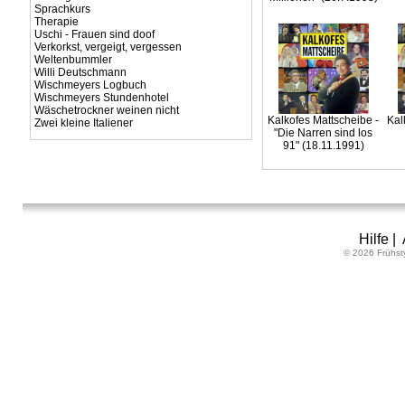
Sprachkurs
Therapie
Uschi - Frauen sind doof
Verkorkst, vergeigt, vergessen
Weltenbummler
Willi Deutschmann
Wischmeyers Logbuch
Wischmeyers Stundenhotel
Wäschetrockner weinen nicht
Kalkofes Mattscheibe -
Kal
Zwei kleine Italiener
"Die Narren sind los
91" (18.11.1991)
Hilfe
|
© 2026 Frühst