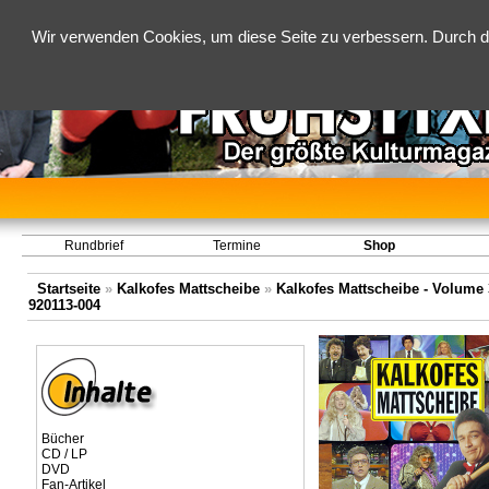
Wir verwenden Cookies, um diese Seite zu verbessern. Durch d
Rundbrief
Termine
Shop
Startseite
»
Kalkofes Mattscheibe
»
Kalkofes Mattscheibe - Volume 3
920113-004
Bücher
CD / LP
DVD
Fan-Artikel