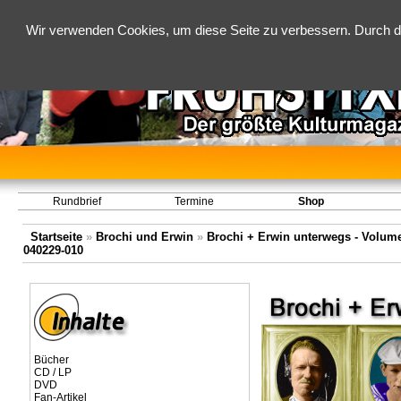
Wir verwenden Cookies, um diese Seite zu verbessern. Durch d
Rundbrief
Termine
Shop
Startseite
»
Brochi und Erwin
»
Brochi + Erwin unterwegs - Volume 
040229-010
Bücher
CD / LP
DVD
Fan-Artikel