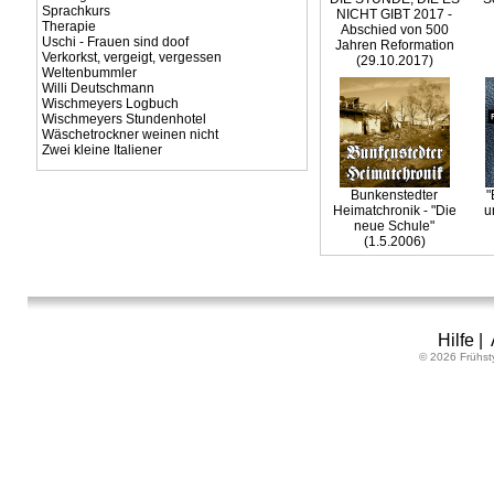
Sprachkurs
NICHT GIBT 2017 -
Therapie
Abschied von 500
Uschi - Frauen sind doof
Jahren Reformation
Verkorkst, vergeigt, vergessen
(29.10.2017)
Weltenbummler
Willi Deutschmann
Wischmeyers Logbuch
Wischmeyers Stundenhotel
Wäschetrockner weinen nicht
Zwei kleine Italiener
Bunkenstedter
"
Heimatchronik - "Die
u
neue Schule"
(1.5.2006)
Hilfe
|
© 2026 Frühst