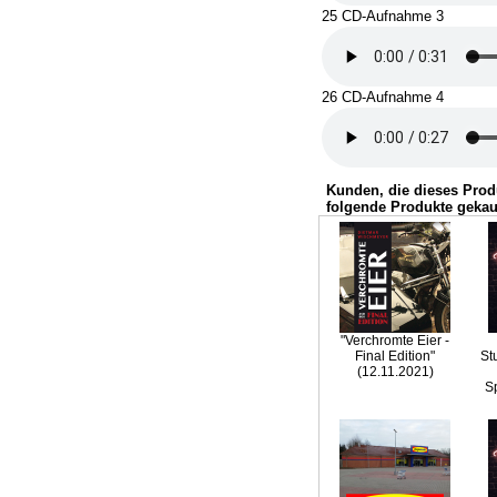
25 CD-Aufnahme 3
26 CD-Aufnahme 4
Kunden, die dieses Prod
folgende Produkte gekau
"Verchromte Eier -
Final Edition"
St
(12.11.2021)
Sp