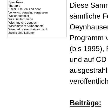
Sprachkurs
Diese Samm
Therapie
Uschi - Frauen sind doof
Verkorkst, vergeigt, vergessen
sämtliche F
Weltenbummler
Willi Deutschmann
Wischmeyers Logbuch
Oeynhausen
Wischmeyers Stundenhotel
Wäschetrockner weinen nicht
Zwei kleine Italiener
Programm 
(bis 1995), 
und auf CD
ausgestrahl
veröffentlic
Beiträge: