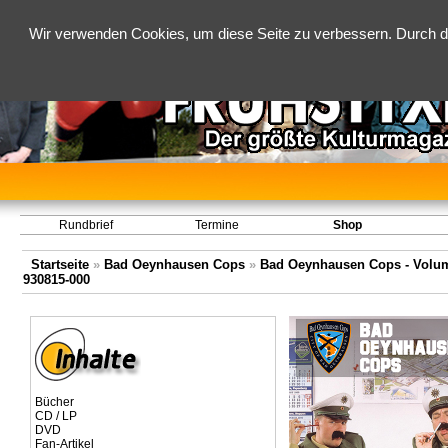
Wir verwenden Cookies, um diese Seite zu verbessern. Durch d
Rundbrief
Termine
Shop
Startseite
»
Bad Oeynhausen Cops
»
Bad Oeynhausen Cops - Volume 
930815-000
Bücher
CD / LP
DVD
Fan-Artikel