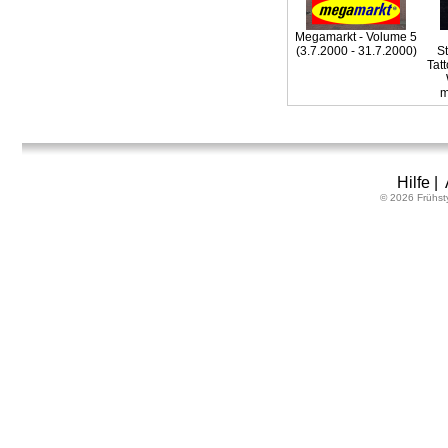
Megamarkt - Volume 5
(3.7.2000 - 31.7.2000)
S
Tat
m
Hilfe
|
© 2026 Frühst