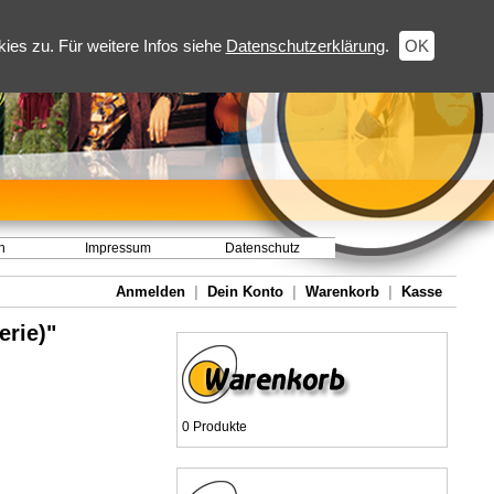
es zu. Für weitere Infos siehe
Datenschutzerklärung
.
OK
h
Impressum
Datenschutz
Anmelden
|
Dein Konto
|
Warenkorb
|
Kasse
rie)"
0 Produkte