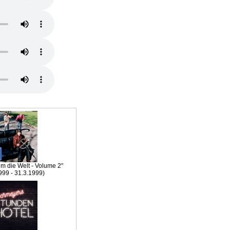
um die Welt - Volume 2"
999 - 31.3.1999)