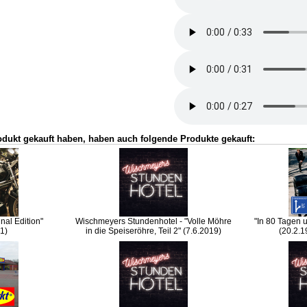
odukt gekauft haben, haben auch folgende Produkte gekauft:
inal Edition"
Wischmeyers Stundenhotel - "Volle Möhre
"In 80 Tagen 
1)
in die Speiseröhre, Teil 2" (7.6.2019)
(20.2.1