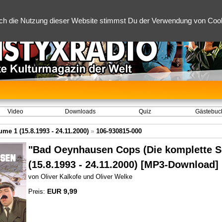
ch die Nutzung dieser Website stimmst Du der Verwendung von Cooki
Video
Downloads
Quiz
Gästebuc
e 1 (15.8.1993 - 24.11.2000)
»
106-930815-000
"Bad Oeynhausen Cops (Die komplette Se
(15.8.1993 - 24.11.2000) [MP3-Download]
von Oliver Kalkofe und Oliver Welke
EUR 9,99
Preis: