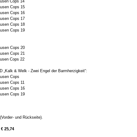
ausen Cops 14
ausen Cops 15
ausen Cops 16
ausen Cops 17
ausen Cops 18
ausen Cops 19
ausen Cops 20
ausen Cops 21
ausen Cops 22
 „Kalk & Welk - Zwei Engel der Barmherzigkeit“:
ausen Cops
ausen Cops 11
ausen Cops 16
ausen Cops 19
Vorder- und Rückseite).
:
€ 25,74