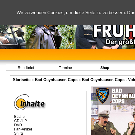
Wir verwenden Cookies, um diese Seite zu verbessern. Dur
Rundbrief
Termine
Shop
Startseite
»
Bad Oeynhausen Cops
»
Bad Oeynhausen Cops - Volum
Bücher
CD / LP
DVD
Fan-Artikel
Shirts