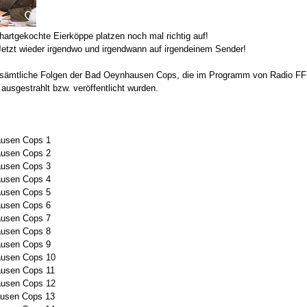
hartgekochte Eierköppe platzen noch mal richtig auf!
tzt wieder irgendwo und irgendwann auf irgendeinem Sender!
sämtliche Folgen der Bad Oeynhausen Cops, die im Programm von Radio FFN 
ausgestrahlt bzw. veröffentlicht wurden.
ausen Cops 1
ausen Cops 2
ausen Cops 3
ausen Cops 4
ausen Cops 5
ausen Cops 6
ausen Cops 7
ausen Cops 8
ausen Cops 9
ausen Cops 10
ausen Cops 11
ausen Cops 12
ausen Cops 13