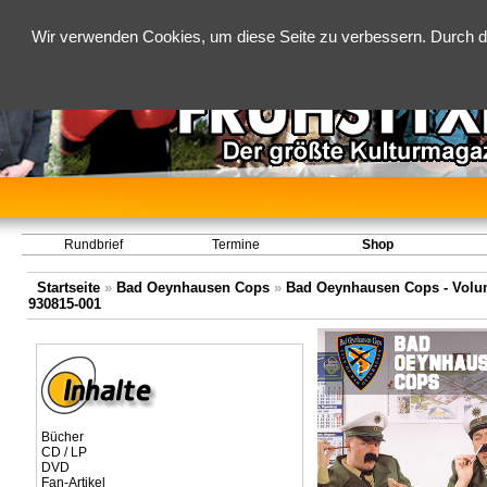
Wir verwenden Cookies, um diese Seite zu verbessern. Durch d
Rundbrief
Termine
Shop
Startseite
»
Bad Oeynhausen Cops
»
Bad Oeynhausen Cops - Volume
930815-001
Bücher
CD / LP
DVD
Fan-Artikel