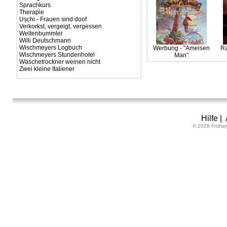
Sprachkurs
Therapie
Uschi - Frauen sind doof
Verkorkst, vergeigt, vergessen
Weltenbummler
Willi Deutschmann
Wischmeyers Logbuch
Werbung - "Ameisen
Ra
Wischmeyers Stundenhotel
Man"
Wäschetrockner weinen nicht
Zwei kleine Italiener
Hilfe
|
© 2026 Frühst