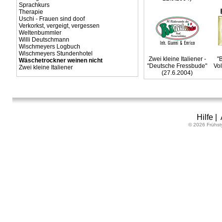
Sprachkurs
Therapie
Uschi - Frauen sind doof
Verkorkst, vergeigt, vergessen
Weltenbummler
Willi Deutschmann
Wischmeyers Logbuch
Wischmeyers Stundenhotel
Zwei kleine Italiener -
"
Wäschetrockner weinen nicht
"Deutsche Fressbude"
Vol
Zwei kleine Italiener
(27.6.2004)
Hilfe
|
© 2026 Frühst