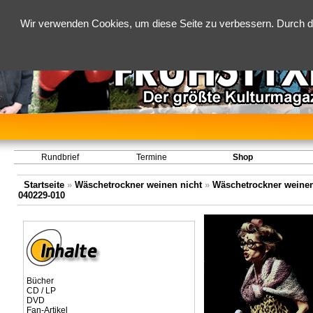
Wir verwenden Cookies, um diese Seite zu verbessern. Durch d
Rundbrief
Termine
Shop
Startseite
»
Wäschetrockner weinen nicht
»
Wäschetrockner weinen 
040229-010
Bücher
CD / LP
DVD
Fan-Artikel