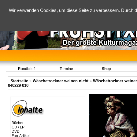
Wir verwenden Cookies, um diese Seite zu verbessern. Durch d
Rundbrief
Termine
Shop
Startseite
»
Wäschetrockner weinen nicht
»
Wäschetrockner weinen 
040229-010
Bücher
CD / LP
DVD
Fan-Artikel