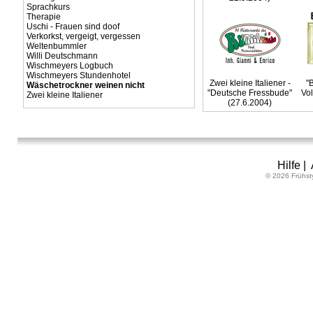
Sprachkurs
Therapie
Uschi - Frauen sind doof
Verkorkst, vergeigt, vergessen
Weltenbummler
Willi Deutschmann
Wischmeyers Logbuch
Wischmeyers Stundenhotel
Zwei kleine Italiener -
"
Wäschetrockner weinen nicht
"Deutsche Fressbude"
Vol
Zwei kleine Italiener
(27.6.2004)
Hilfe
|
© 2026 Frühst