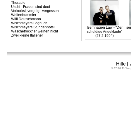
Therapie
Uschi - Frauen sind doof
Verkorkst, vergeigt, vergessen
Weltenbummler
Willi Deutschmann
Wischmeyers Logbuch
Wischmeyers Stundenhotel
Isernhagen Law - "Der
Ise
Wäschetrockner weinen nicht
schuldige Angeklagte"
Zwei kleine Italiener
(27.2.1994)
Hilfe
|
© 2026 Frühst