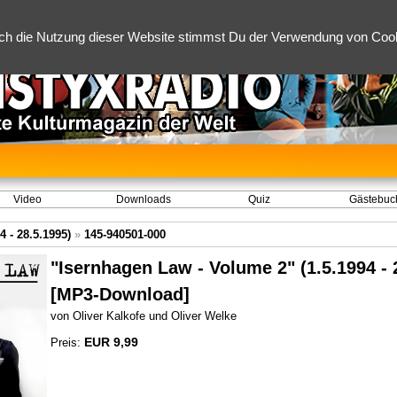
ch die Nutzung dieser Website stimmst Du der Verwendung von Cooki
Video
Downloads
Quiz
Gästebuc
 - 28.5.1995)
»
145-940501-000
"Isernhagen Law - Volume 2" (1.5.1994 - 
[MP3-Download]
von Oliver Kalkofe und Oliver Welke
EUR 9,99
Preis: