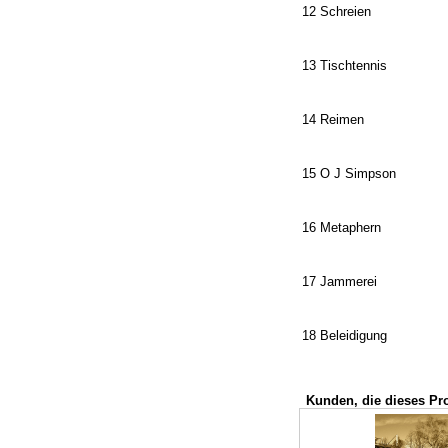
12 Schreien
13 Tischtennis
14 Reimen
15 O J Simpson
16 Metaphern
17 Jammerei
18 Beleidigung
Kunden, die dieses Pr