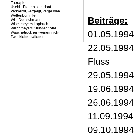
Therapie
Uschi - Frauen sind doof
Verkorkst, vergeigt, vergessen
Weltenbummler
Beiträge:
Willi Deutschmann
Wischmeyers Logbuch
Wischmeyers Stundenhotel
01.05.1994 
Wäschetrockner weinen nicht
Zwei kleine Italiener
22.05.1994 
Fluss
29.05.1994 
19.06.1994 
26.06.1994 
11.09.1994 
09.10.1994 