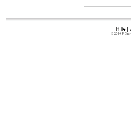
Hilfe
|
© 2026 Frühst