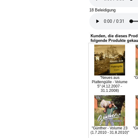
18 Beleidigung
Kunden, die dieses Prod
folgende Produkte gekau
"Neues aus
"G
Plattengülle - Volume
5" (4.12.2007 -
31.1.2008)
"Günther - Volume 23
"G
(1.7.2010 - 31.8.2010)"