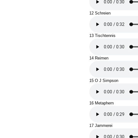
12 Schreien
13 Tischtennis
14 Reimen
15 O J Simpson
16 Metaphern
17 Jammerei