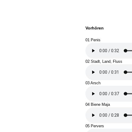
Vorhören
01 Penis
02 Stadt, Land, Fluss
03 Arsch
04 Biene Maja
05 Pervers