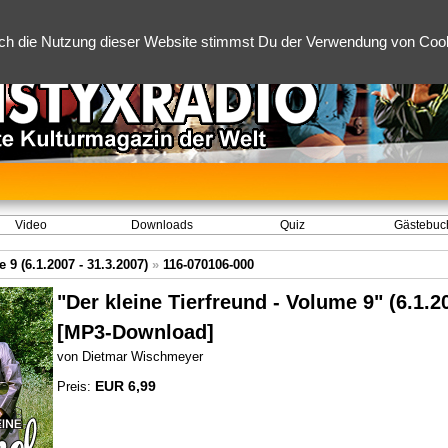
ch die Nutzung dieser Website stimmst Du der Verwendung von Cooki
Video
Downloads
Quiz
Gästebuc
 9 (6.1.2007 - 31.3.2007)
»
116-070106-000
"Der kleine Tierfreund - Volume 9" (6.1.2
[MP3-Download]
von Dietmar Wischmeyer
EUR 6,99
Preis: