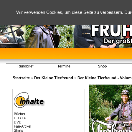
Wir verwenden Cookies, um diese Seite zu verbessern. Dur
Rundbrief
Termine
Shop
Startseite
»
Der Kleine Tierfreund
»
Der Kleine Tierfreund - Volume
Bücher
CD / LP
DVD
Fan-Artikel
Shirts