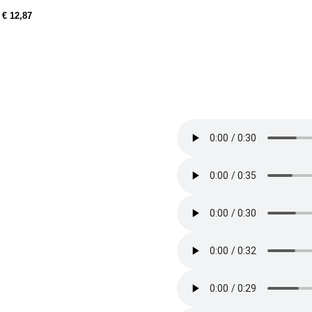
:
€ 12,87