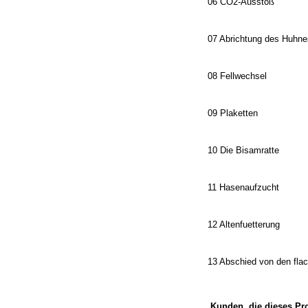
06 CO2-Ausstoß
07 Abrichtung des Huhne
08 Fellwechsel
09 Plaketten
10 Die Bisamratte
11 Hasenaufzucht
12 Altenfuetterung
13 Abschied von den fla
Kunden, die dieses Pr