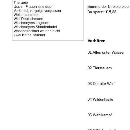
Therapie
Summe der Einzelpreise
Uschi - Frauen sind doof
Verkorkst, vergeigt, vergessen
Du sparst:
€ 5,88
Weltenbummler
Willi Deutschmann
Wischmeyers Logbuch
Wischmeyers Stundenhotel
Wäschetrockner weinen nicht
Zwei kleine Italiener
Vorhören
01 Alles unter Wasser
02 Tiersteuern
03 Der alte Wolf
04 Wildunfaelle
05 Wahlkampf