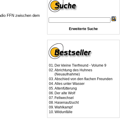
Radio FFN zwischen dem
Erweiterte Suche
01.
Der kleine Tierfreund - Volume 9
02.
Abrichtung des Huhnes
(Neuaufnahme)
03.
Abschied von den flachen Freunden
04.
Alles unter Wasser
05.
Altenfütterung
06.
Der alte Wolf
07.
Fellwechsel
08.
Hasenaufzucht
09.
Wahlkampf
10.
Wildunfälle