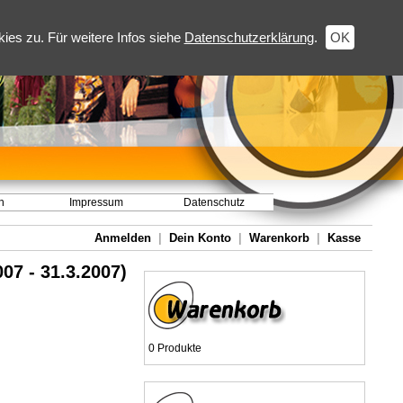
es zu. Für weitere Infos siehe
Datenschutzerklärung
.
OK
h
Impressum
Datenschutz
Anmelden
|
Dein Konto
|
Warenkorb
|
Kasse
007 - 31.3.2007)
0 Produkte