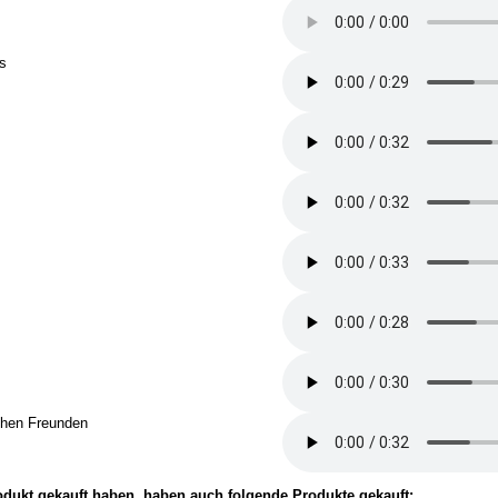
s
chen Freunden
odukt gekauft haben, haben auch folgende Produkte gekauft: