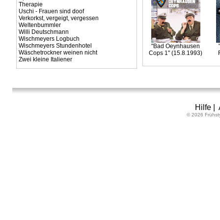
Therapie
Uschi - Frauen sind doof
Verkorkst, vergeigt, vergessen
Weltenbummler
Willi Deutschmann
Wischmeyers Logbuch
Wischmeyers Stundenhotel
"Bad Oeynhausen
Wäschetrockner weinen nicht
Cops 1" (15.8.1993)
Zwei kleine Italiener
Hilfe
|
© 2026 Frühst