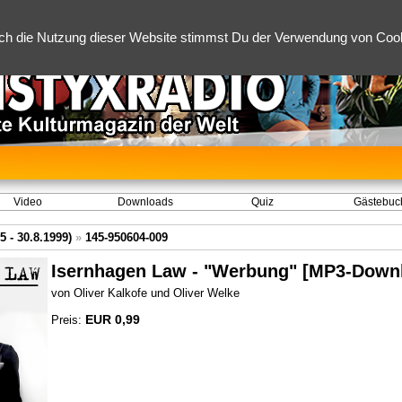
ch die Nutzung dieser Website stimmst Du der Verwendung von Cooki
Video
Downloads
Quiz
Gästebuc
 - 30.8.1999)
»
145-950604-009
Isernhagen Law - "Werbung" [MP3-Down
von Oliver Kalkofe und Oliver Welke
EUR 0,99
Preis: