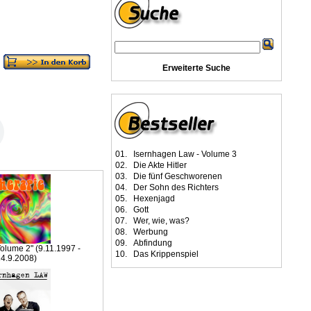
Erweiterte Suche
01.
Isernhagen Law - Volume 3
02.
Die Akte Hitler
03.
Die fünf Geschworenen
04.
Der Sohn des Richters
05.
Hexenjagd
06.
Gott
07.
Wer, wie, was?
08.
Werbung
09.
Abfindung
Volume 2" (9.11.1997 -
10.
Das Krippenspiel
4.9.2008)