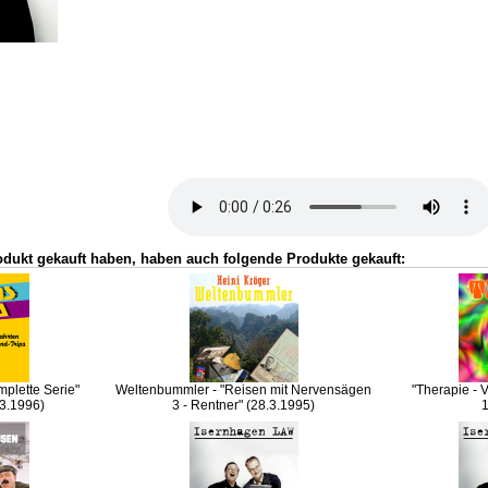
odukt gekauft haben, haben auch folgende Produkte gekauft:
mplette Serie"
Weltenbummler - "Reisen mit Nervensägen
"Therapie - 
.3.1996)
3 - Rentner" (28.3.1995)
1