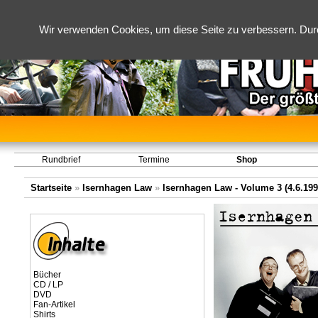
Wir verwenden Cookies, um diese Seite zu verbessern. Dur
Rundbrief
Termine
Shop
Startseite
»
Isernhagen Law
»
Isernhagen Law - Volume 3 (4.6.1995
Bücher
CD / LP
DVD
Fan-Artikel
Shirts