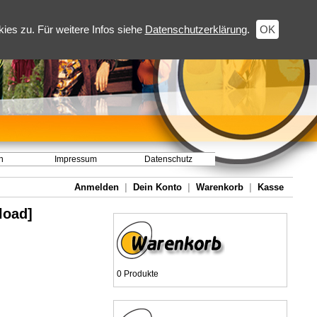
es zu. Für weitere Infos siehe
Datenschutzerklärung
.
OK
h
Impressum
Datenschutz
Anmelden
|
Dein Konto
|
Warenkorb
|
Kasse
load]
0 Produkte