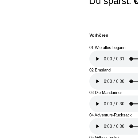
Du sparst:
Vorhören
01 Wie alles begann
02 Emsland
03 Die Mandarinos
04 Adventure-Rucksack
05 Giftige Teckel