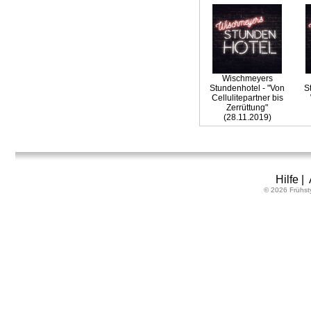
Wischmeyers
Stundenhotel - "Von
S
Cellulitepartner bis
Zerrüttung"
(28.11.2019)
Hilfe
|
© 2026 Frühst