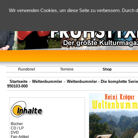
Wir verwenden Cookies, um diese Seite zu verbessern. Durch d
Rundbrief
Termine
Shop
Startseite
»
Weltenbummler
»
Weltenbummler - Die komplette Serie (
950103-000
Bücher
CD / LP
DVD
Fan-Artikel