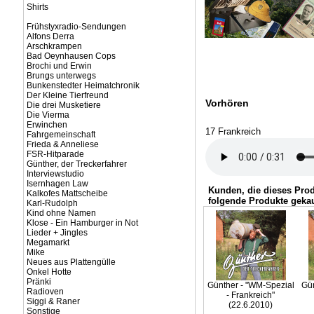
Shirts
Frühstyxradio-Sendungen
Alfons Derra
Arschkrampen
Bad Oeynhausen Cops
Brochi und Erwin
Brungs unterwegs
Bunkenstedter Heimatchronik
Der Kleine Tierfreund
Vorhören
Die drei Musketiere
Die Vierma
Erwinchen
17 Frankreich
Fahrgemeinschaft
Frieda & Anneliese
FSR-Hitparade
Günther, der Treckerfahrer
Interviewstudio
Isernhagen Law
Kunden, die dieses Pro
Kalkofes Mattscheibe
folgende Produkte gekau
Karl-Rudolph
Kind ohne Namen
Klose - Ein Hamburger in Not
Lieder + Jingles
Megamarkt
Mike
Neues aus Plattengülle
Onkel Hotte
Pränki
Günther - "WM-Spezial
Gün
Radioven
- Frankreich"
Siggi & Raner
(22.6.2010)
Sonstige