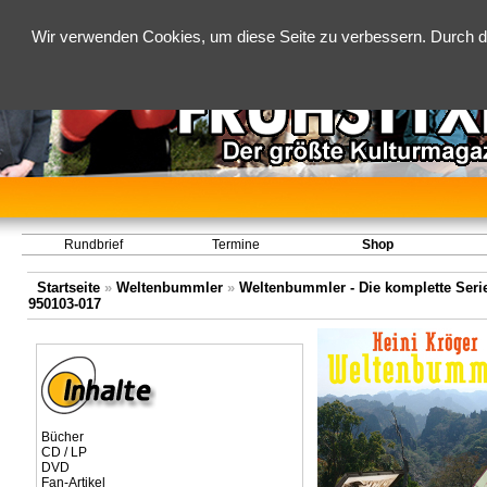
Wir verwenden Cookies, um diese Seite zu verbessern. Durch d
Rundbrief
Termine
Shop
Startseite
»
Weltenbummler
»
Weltenbummler - Die komplette Serie 
950103-017
Bücher
CD / LP
DVD
Fan-Artikel