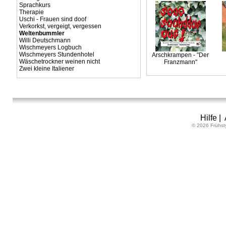
Sprachkurs
Therapie
Uschi - Frauen sind doof
Verkorkst, vergeigt, vergessen
Weltenbummler
Willi Deutschmann
Wischmeyers Logbuch
Wischmeyers Stundenhotel
Arschkrampen - "Der
Wäschetrockner weinen nicht
Franzmann"
Zwei kleine Italiener
Hilfe
|
© 2026 Frühst