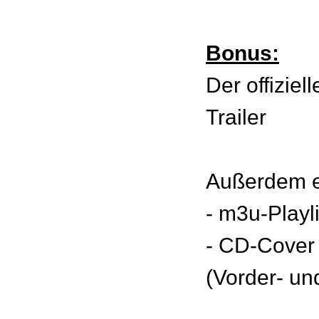
Bonus:
Der offizie
Trailer
Außerdem e
- m3u-Playl
- CD-Cover
(Vorder- un