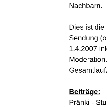
Nachbarn.
Dies ist die
Sendung (o
1.4.2007 in
Moderation
Gesamtlaufz
Beiträge:
Pränki - St