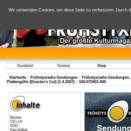
Wir verwenden Cookies, um diese Seite zu verbessern. Durch d
Rundbrief
Termine
Shop
Startseite
»
Frühstyxradio-Sendungen
»
Frühstyxradio-Sendungen,
Plattengülle (Director's Cut) (1.4.2007)
»
100-070401-000
Bücher
CD / LP
DVD
Fan-Artikel