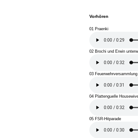
Vorhören
01 Praenki
02 Brochi und Erwin unter
03 Feuerwehrversammlung 
04 Plattenguelle Housewiv
05 FSR-Hitparade