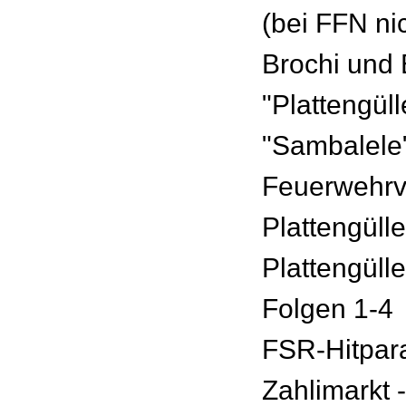
(bei FFN ni
Brochi und 
"Plattengül
"Sambalele
Feuerwehr
Plattengülle
Plattengüll
Folgen 1-4
FSR-Hitpar
Zahlimarkt 