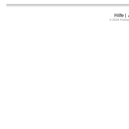
Hilfe
|
© 2026 Frühst