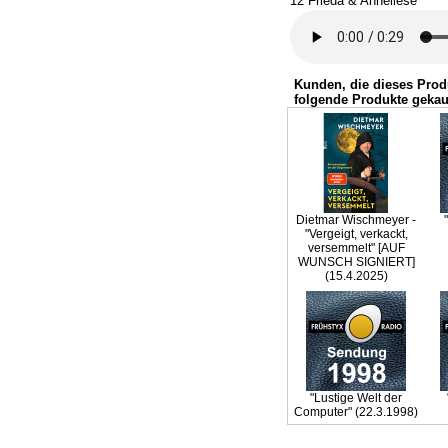
12 Frieda & Anneliese
Kunden, die dieses Prod
folgende Produkte gekau
Dietmar Wischmeyer -
"Vergeigt, verkackt,
versemmelt" [AUF
WUNSCH SIGNIERT]
(15.4.2025)
"Lustige Welt der
Computer" (22.3.1998)