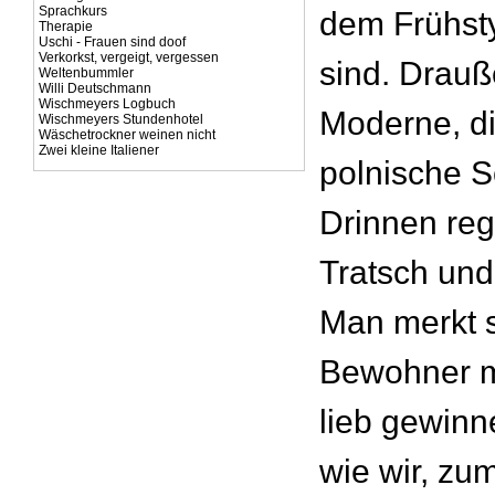
Sprachkurs
dem Frühst
Therapie
Uschi - Frauen sind doof
Verkorkst, vergeigt, vergessen
sind. Drauß
Weltenbummler
Willi Deutschmann
Wischmeyers Logbuch
Moderne, di
Wischmeyers Stundenhotel
Wäschetrockner weinen nicht
Zwei kleine Italiener
polnische S
Drinnen reg
Tratsch und
Man merkt s
Bewohner m
lieb gewinn
wie wir, zu