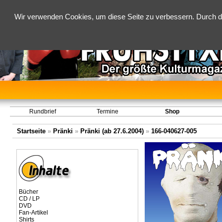
Wir verwenden Cookies, um diese Seite zu verbessern. Durch d
Rundbrief
Termine
Shop
Startseite
»
Pränki
»
Pränki (ab 27.6.2004)
»
166-040627-005
Bücher
CD / LP
DVD
Fan-Artikel
Shirts