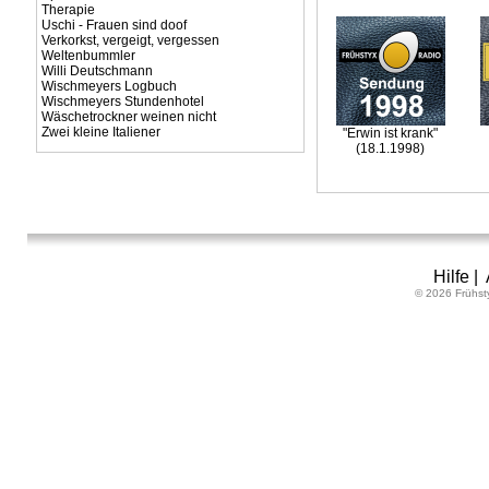
Therapie
Uschi - Frauen sind doof
Verkorkst, vergeigt, vergessen
Weltenbummler
Willi Deutschmann
Wischmeyers Logbuch
Wischmeyers Stundenhotel
Wäschetrockner weinen nicht
Zwei kleine Italiener
"Erwin ist krank"
(18.1.1998)
Hilfe
|
© 2026 Frühst