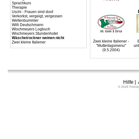
Sprachkurs
Therapie
Uschi - Frauen sind doof
Verkorkst, vergeigt, vergessen
Weltenbummler
Willi Deutschmann
Wischmeyers Logbuch
Wischmeyers Stundenhotel
Wäschetrockner weinen nicht
Zwei kleine Italiener -
Zwei kleine Italiener
"Muttertagsmenu"
un
(9.5.2004)
Hilfe
|
© 2026 Frühst