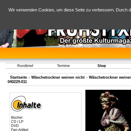
Wir verwenden Cookies, um diese Seite zu verbessern. Durch d
Rundbrief
Termine
Shop
Startseite
»
Wäschetrockner weinen nicht
»
Wäschetrockner weinen 
040229-011
Bücher
CD / LP
DVD
Fan-Artikel