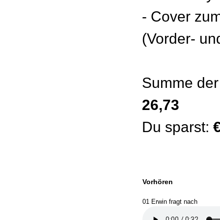
- Cover zu
(Vorder- un
Summe der 
26,73
Du sparst:
Vorhören
01 Erwin fragt nach