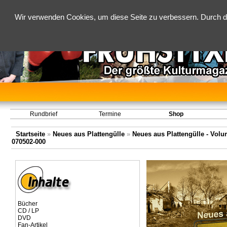
Wir verwenden Cookies, um diese Seite zu verbessern. Durch d
Rundbrief
Termine
Shop
Startseite
»
Neues aus Plattengülle
»
Neues aus Plattengülle - Volum
070502-000
Bücher
CD / LP
DVD
Fan-Artikel