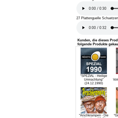
27 Plattenguelle Schuetzen
Kunden, die dieses Prod
folgende Produkte gekau
"SPEZIAL - Heilige
Umnachtung"
Vol
(24.12.1990)
"Arschkrampen - Die
"G