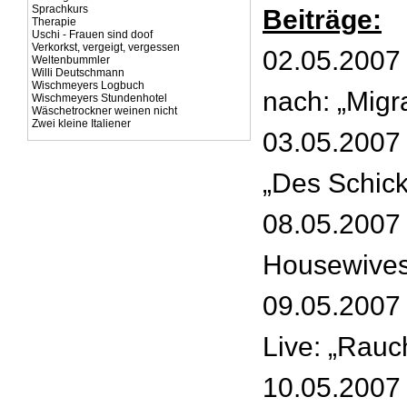
Sprachkurs
Beiträge:
Therapie
Uschi - Frauen sind doof
Verkorkst, vergeigt, vergessen
02.05.2007 
Weltenbummler
Willi Deutschmann
Wischmeyers Logbuch
nach: „Migr
Wischmeyers Stundenhotel
Wäschetrockner weinen nicht
Zwei kleine Italiener
03.05.2007
„Des Schick
08.05.2007 
Housewives
09.05.2007
Live: „Rauc
10.05.2007 