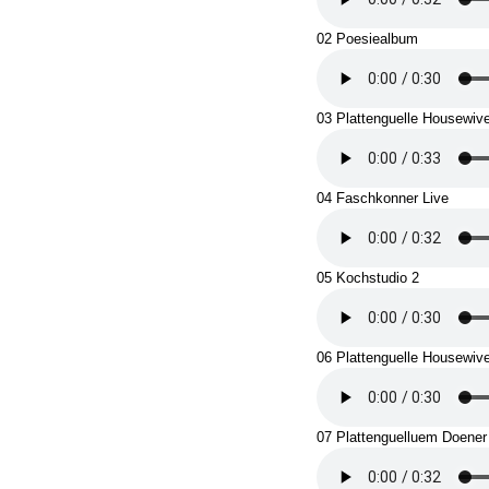
02 Poesiealbum
03 Plattenguelle Housewiv
04 Faschkonner Live
05 Kochstudio 2
06 Plattenguelle Housewiv
07 Plattenguelluem Doener