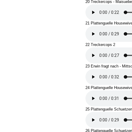
20 Treckercops - Maisueber
21 Plattenguelle Housewiv
22 Treckercops 2
23 Erwin fragt nach - Mit
24 Plattenguelle Housewiv
25 Plattenguelle Schuetzen
26 Plattenguelle Schuetzen