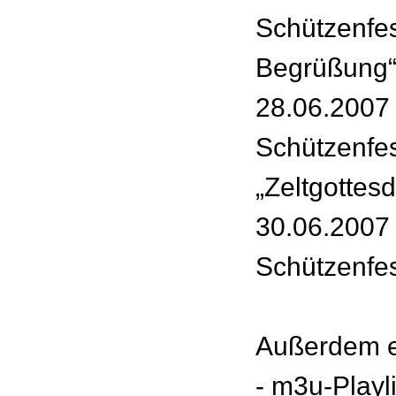
Schützenfes
Begrüßung
28.06.2007 
Schützenfes
„Zeltgottesd
30.06.2007 
Schützenfes
Außerdem e
- m3u-Playl