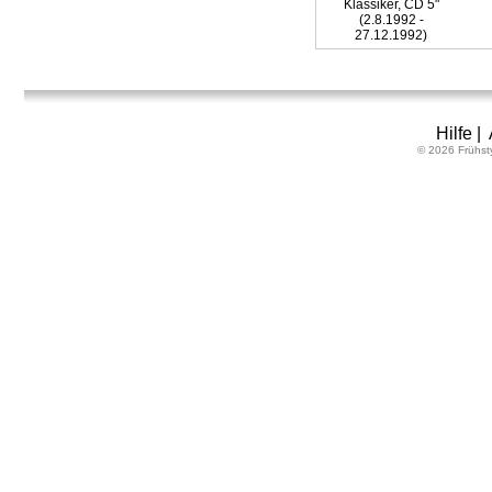
Klassiker, CD 5"
(2.8.1992 -
27.12.1992)
Hilfe
|
© 2026 Frühst