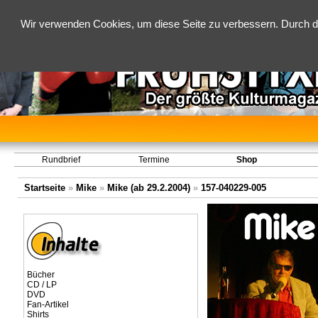
Wir verwenden Cookies, um diese Seite zu verbessern. Durch d
Rundbrief
Termine
Shop
Startseite
»
Mike
»
Mike (ab 29.2.2004)
»
157-040229-005
Bücher
CD / LP
DVD
Fan-Artikel
Shirts