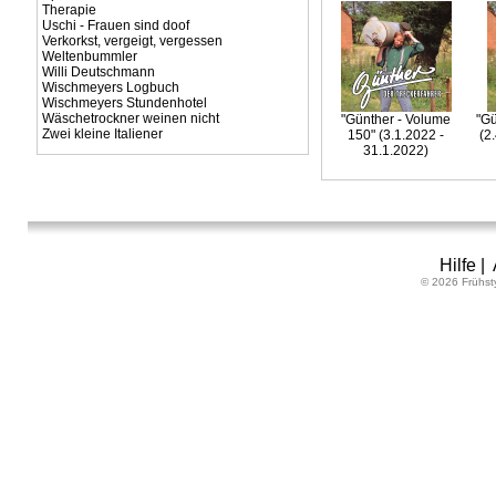
Therapie
Uschi - Frauen sind doof
Verkorkst, vergeigt, vergessen
Weltenbummler
Willi Deutschmann
Wischmeyers Logbuch
Wischmeyers Stundenhotel
Wäschetrockner weinen nicht
"Günther - Volume
"Gü
Zwei kleine Italiener
150" (3.1.2022 -
(2
31.1.2022)
Hilfe
|
© 2026 Frühst