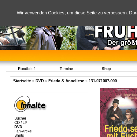
Wir verwenden Cookies, um diese Seite zu verbessern. Dur
Rundbrief
Termine
Shop
Startseite
»
DVD
»
Frieda & Anneliese
»
131-071007-000
Bücher
CD / LP
DVD
Fan-Artikel
Shirts