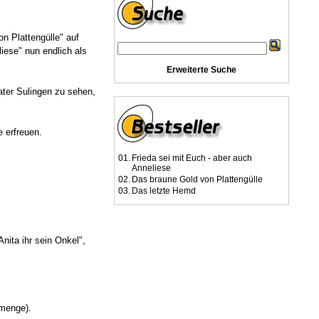
n Plattengülle" auf
iese" nun endlich als
Erweiterte Suche
ater Sulingen zu sehen,
 erfreuen.
01.
Frieda sei mit Euch - aber auch
Anneliese
02.
Das braune Gold von Plattengülle
03.
Das letzte Hemd
nita ihr sein Onkel",
lmenge).