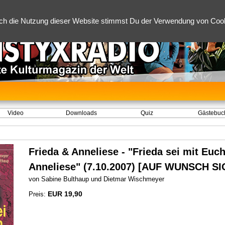
ch die Nutzung dieser Website stimmst Du der Verwendung von Cooki
Video
Downloads
Quiz
Gästebuc
Frieda & Anneliese - "Frieda sei mit Euch
Anneliese" (7.10.2007) [AUF WUNSCH SI
von Sabine Bulthaup und Dietmar Wischmeyer
EUR 19,90
Preis: