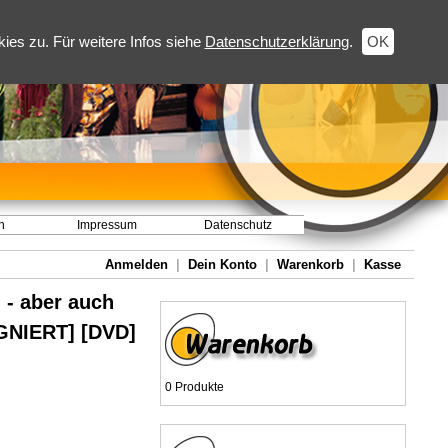
es zu. Für weitere Infos siehe
Datenschutzerklärung
.
OK
h
Impressum
Datenschutz
Anmelden
|
Dein Konto
|
Warenkorb
|
Kasse
 - aber auch
GNIERT] [DVD]
0 Produkte