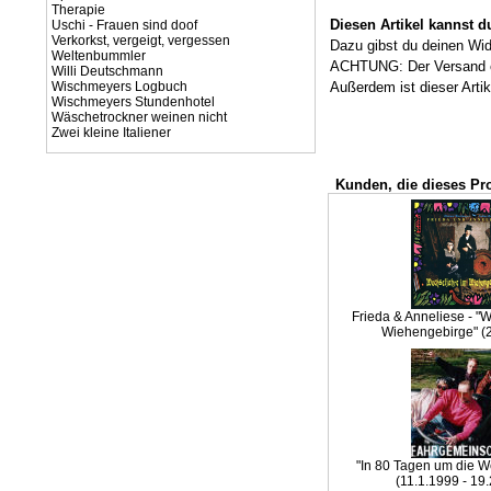
Therapie
Diesen Artikel kannst 
Uschi - Frauen sind doof
Verkorkst, vergeigt, vergessen
Dazu gibst du deinen Wi
Weltenbummler
ACHTUNG: Der Versand ein
Willi Deutschmann
Wischmeyers Logbuch
Außerdem ist dieser Artik
Wischmeyers Stundenhotel
Wäschetrockner weinen nicht
Zwei kleine Italiener
Kunden, die dieses Pr
Frieda & Anneliese - "
Wiehengebirge" (
"In 80 Tagen um die We
(11.1.1999 - 19