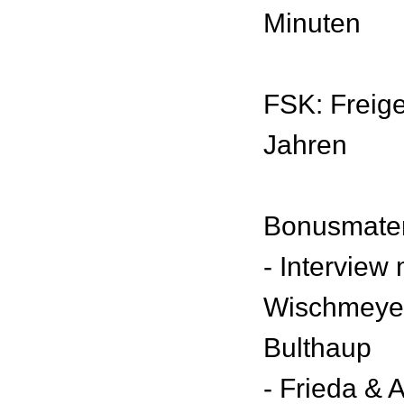
Minuten
FSK: Freig
Jahren
Bonusmater
- Interview
Wischmeyer
Bulthaup
- Frieda & 