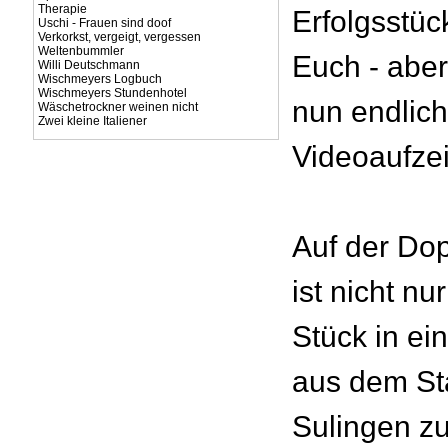
Therapie
Erfolgsstück
Uschi - Frauen sind doof
Verkorkst, vergeigt, vergessen
Weltenbummler
Euch - aber
Willi Deutschmann
Wischmeyers Logbuch
Wischmeyers Stundenhotel
nun endlich
Wäschetrockner weinen nicht
Zwei kleine Italiener
Videoaufze
Auf der Do
ist nicht nu
Stück in ei
aus dem St
Sulingen z