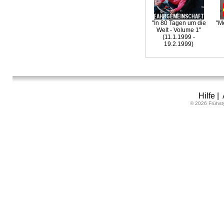
"In 80 Tagen um die
"M
Welt - Volume 1"
(11.1.1999 -
19.2.1999)
Hilfe
|
© 2026 Frühst