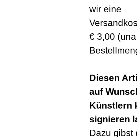
wir eine
Versandkos
€ 3,00 (un
Bestellmen
Diesen Art
auf Wunsc
Künstlern 
signieren 
Dazu gibst