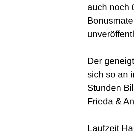
auch noch 
Bonusmateri
unveröffent
Der geneigt
sich so an 
Stunden Bil
Frieda & An
Laufzeit Ha