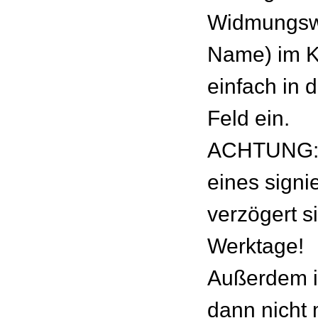
Widmungswu
Name) im 
einfach in 
Feld ein.
ACHTUNG: 
eines signie
verzögert s
Werktage!
Außerdem is
dann nicht