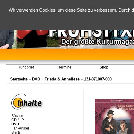
Wir verwenden Cookies, um diese Seite zu verbessern. Durch d
Rundbrief
Termine
Shop
Startseite
»
DVD
»
Frieda & Anneliese
»
131-071007-000
Bücher
CD / LP
DVD
Fan-Artikel
Shirts