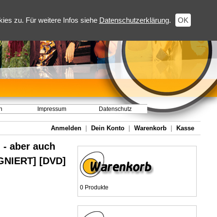
es zu. Für weitere Infos siehe
Datenschutzerklärung
.
OK
h
Impressum
Datenschutz
Anmelden
|
Dein Konto
|
Warenkorb
|
Kasse
 - aber auch
GNIERT] [DVD]
0 Produkte