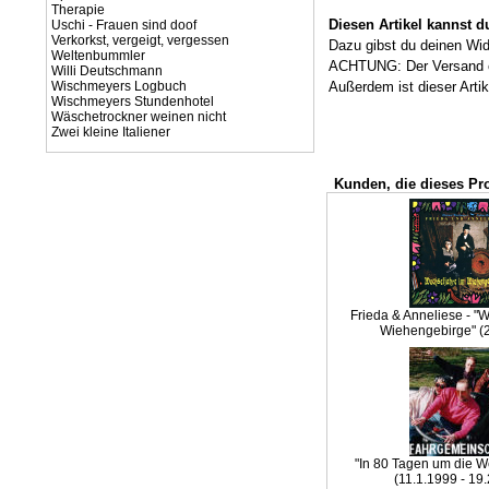
Therapie
Diesen Artikel kannst 
Uschi - Frauen sind doof
Verkorkst, vergeigt, vergessen
Dazu gibst du deinen Wi
Weltenbummler
ACHTUNG: Der Versand ein
Willi Deutschmann
Wischmeyers Logbuch
Außerdem ist dieser Artik
Wischmeyers Stundenhotel
Wäschetrockner weinen nicht
Zwei kleine Italiener
Kunden, die dieses Pr
Frieda & Anneliese - "
Wiehengebirge" (
"In 80 Tagen um die We
(11.1.1999 - 19