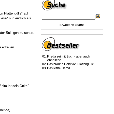
n Plattengülle" auf
iese" nun endlich als
Erweiterte Suche
ater Sulingen zu sehen,
 erfreuen.
01.
Frieda sei mit Euch - aber auch
Anneliese
02.
Das braune Gold von Plattengülle
03.
Das letzte Hemd
nita ihr sein Onkel",
lmenge).