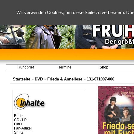
Wir verwenden Cookies, um diese Seite zu verbessern. Dur
Rundbrief
Termine
Shop
Startseite
»
DVD
»
Frieda & Anneliese
»
131-071007-000
Bücher
CD / LP
DVD
Fan-Artikel
Shirts