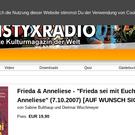
ch die Nutzung dieser Website stimmst Du der Verwendung von Cooki
Video
Downloads
Quiz
Gästebuc
Frieda & Anneliese - "Frieda sei mit Euch
Anneliese" (7.10.2007) [AUF WUNSCH SI
von Sabine Bulthaup und Dietmar Wischmeyer
EUR 19,90
Preis: