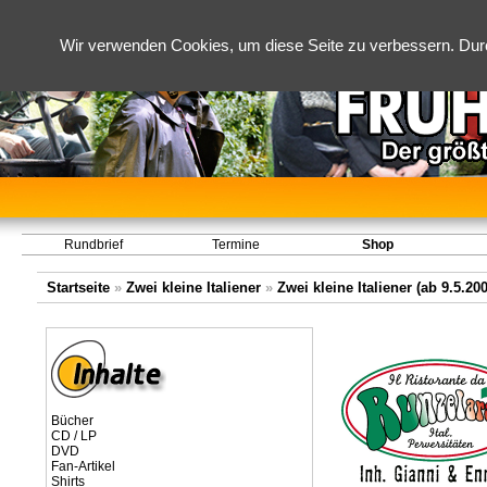
Wir verwenden Cookies, um diese Seite zu verbessern. Dur
Rundbrief
Termine
Shop
Startseite
»
Zwei kleine Italiener
»
Zwei kleine Italiener (ab 9.5.20
Bücher
CD / LP
DVD
Fan-Artikel
Shirts