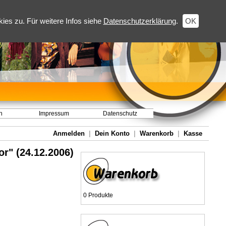
es zu. Für weitere Infos siehe
Datenschutzerklärung
.
OK
h
Impressum
Datenschutz
Anmelden
|
Dein Konto
|
Warenkorb
|
Kasse
or" (24.12.2006)
0 Produkte