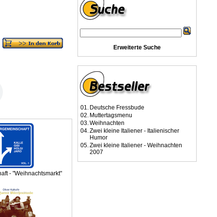
Erweiterte Suche
01.
Deutsche Fressbude
02.
Muttertagsmenu
03.
Weihnachten
04.
Zwei kleine Italiener - Italienischer
Humor
05.
Zwei kleine Italiener - Weihnachten
2007
ft - "Weihnachtsmarkt"