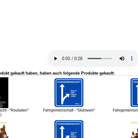
odukt gekauft haben, haben auch folgende Produkte gekauft:
cht - "Rouladen"
Fahrgemeinschaft - "Glühwein"
Fahrgemeinscha
)