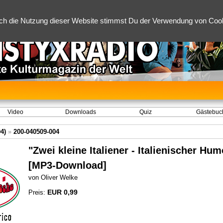
ch die Nutzung dieser Website stimmst Du der Verwendung von Cooki
Video
Downloads
Quiz
Gästebuc
04)
»
200-040509-004
"Zwei kleine Italiener - Italienischer Hum
[MP3-Download]
von Oliver Welke
EUR 0,99
Preis: