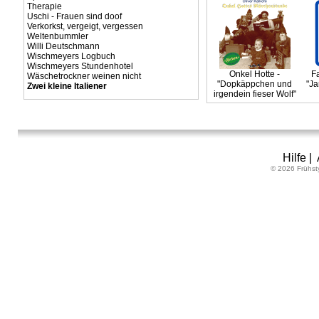
Therapie
Uschi - Frauen sind doof
Verkorkst, vergeigt, vergessen
Weltenbummler
Willi Deutschmann
Wischmeyers Logbuch
Wischmeyers Stundenhotel
Onkel Hotte -
F
Wäschetrockner weinen nicht
"Dopkäppchen und
"Ja
Zwei kleine Italiener
irgendein fieser Wolf"
Hilfe
|
© 2026 Frühst