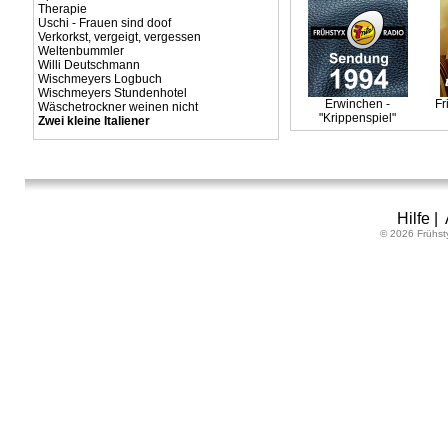
Therapie
Uschi - Frauen sind doof
Verkorkst, vergeigt, vergessen
Weltenbummler
Willi Deutschmann
Wischmeyers Logbuch
Wischmeyers Stundenhotel
Erwinchen -
Fr
Wäschetrockner weinen nicht
"Krippenspiel"
Zwei kleine Italiener
Hilfe
|
© 2026 Frühst