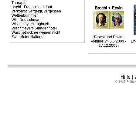
Therapie
Uschi - Frauen sind doof
Verkorkst, vergeigt, vergessen
Weltenbummler
Willi Deutschmann
Wischmeyers Logbuch
Wischmeyers Stundenhotel
Wäschetrockner weinen nicht
Zwei kleine Italiener
"Brochi und Erwin -
Volume 3" (5.6.2009 -
Eng
17.12.2009)
Hilfe
|
© 2026 Frühst