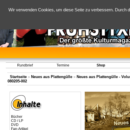
Wir verwenden Cookies, um diese Seite zu verbessern. Durch d
Rundbrief
Termine
Shop
Startseite
»
Neues aus Plattengülle
»
Neues aus Plattengülle - Volum
080205-002
Bücher
CD / LP
DVD
Fan-Artikel