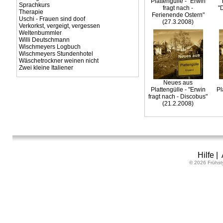
Plattengülle - "Erwin
Sprachkurs
fragt nach -
"
Therapie
Ferienende Ostern"
Uschi - Frauen sind doof
(27.3.2008)
Verkorkst, vergeigt, vergessen
Weltenbummler
Willi Deutschmann
Wischmeyers Logbuch
Wischmeyers Stundenhotel
Wäschetrockner weinen nicht
Zwei kleine Italiener
Neues aus
Plattengülle - "Erwin
Pl
fragt nach - Discobus"
(21.2.2008)
Hilfe
|
© 2026 Frühst