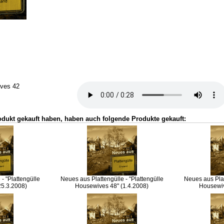
ives 42
odukt gekauft haben, haben auch folgende Produkte gekauft:
- "Plattengülle
Neues aus Plattengülle - "Plattengülle
Neues aus Plat
25.3.2008)
Housewives 48" (1.4.2008)
Housewiv