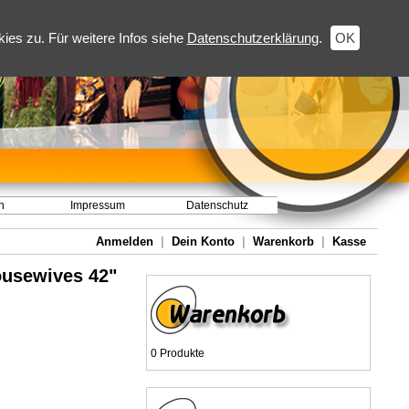
es zu. Für weitere Infos siehe
Datenschutzerklärung
.
OK
h
Impressum
Datenschutz
Anmelden
|
Dein Konto
|
Warenkorb
|
Kasse
Housewives 42"
0 Produkte