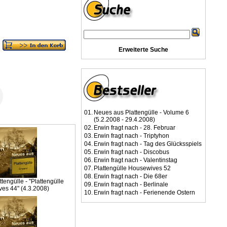
Erweiterte Suche
01.
Neues aus Plattengülle - Volume 6
(5.2.2008 - 29.4.2008)
02.
Erwin fragt nach - 28. Februar
03.
Erwin fragt nach - Triptyhon
04.
Erwin fragt nach - Tag des Glücksspiels
05.
Erwin fragt nach - Discobus
06.
Erwin fragt nach - Valentinstag
07.
Plattengülle Housewives 52
08.
Erwin fragt nach - Die 68er
tengülle - "Plattengülle
09.
Erwin fragt nach - Berlinale
es 44" (4.3.2008)
10.
Erwin fragt nach - Ferienende Ostern