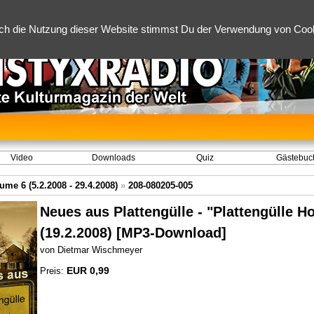
ch die Nutzung dieser Website stimmst Du der Verwendung von Cooki
Video
Downloads
Quiz
Gästebuc
ume 6 (5.2.2008 - 29.4.2008)
»
208-080205-005
Neues aus Plattengülle - "Plattengülle 
(19.2.2008) [MP3-Download]
von Dietmar Wischmeyer
EUR 0,99
Preis: