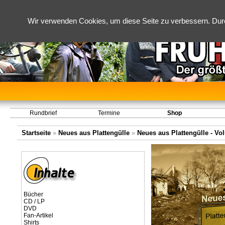
Wir verwenden Cookies, um diese Seite zu verbessern. Dur
Rundbrief
Termine
Shop
Startseite
»
Neues aus Plattengülle
»
Neues aus Plattengülle - Vol
Bücher
CD / LP
DVD
Fan-Artikel
Shirts