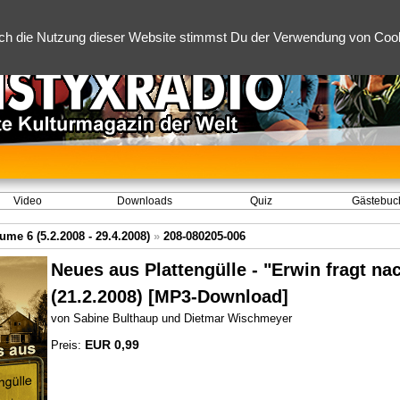
ch die Nutzung dieser Website stimmst Du der Verwendung von Cooki
Video
Downloads
Quiz
Gästebuc
ume 6 (5.2.2008 - 29.4.2008)
»
208-080205-006
Neues aus Plattengülle - "Erwin fragt na
(21.2.2008) [MP3-Download]
von Sabine Bulthaup und Dietmar Wischmeyer
EUR 0,99
Preis: