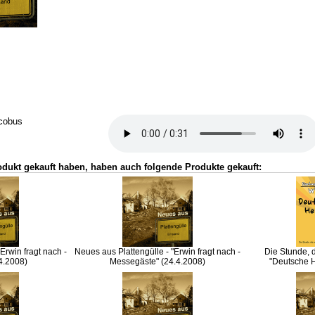
scobus
odukt gekauft haben, haben auch folgende Produkte gekauft:
Erwin fragt nach -
Neues aus Plattengülle - "Erwin fragt nach -
Die Stunde, d
.4.2008)
Messegäste" (24.4.2008)
"Deutsche H