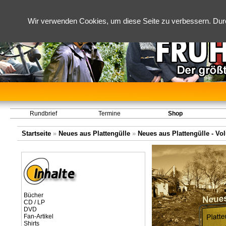
Wir verwenden Cookies, um diese Seite zu verbessern. Dur
Rundbrief
Termine
Shop
Startseite
»
Neues aus Plattengülle
»
Neues aus Plattengülle - Vol
Bücher
CD / LP
DVD
Fan-Artikel
Shirts