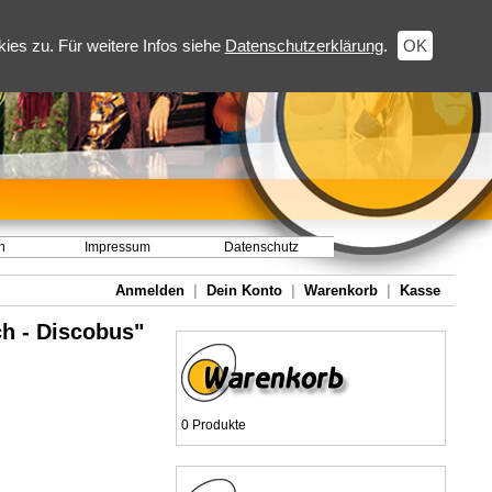
es zu. Für weitere Infos siehe
Datenschutzerklärung
.
OK
h
Impressum
Datenschutz
Anmelden
|
Dein Konto
|
Warenkorb
|
Kasse
ch - Discobus"
0 Produkte