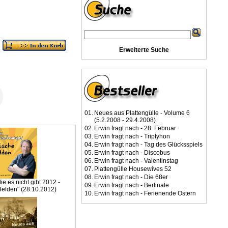
Erweiterte Suche
01.
Neues aus Plattengülle - Volume 6
(5.2.2008 - 29.4.2008)
02.
Erwin fragt nach - 28. Februar
03.
Erwin fragt nach - Triptyhon
04.
Erwin fragt nach - Tag des Glücksspiels
05.
Erwin fragt nach - Discobus
06.
Erwin fragt nach - Valentinstag
07.
Plattengülle Housewives 52
08.
Erwin fragt nach - Die 68er
ie es nicht gibt 2012 -
09.
Erwin fragt nach - Berlinale
elden" (28.10.2012)
10.
Erwin fragt nach - Ferienende Ostern