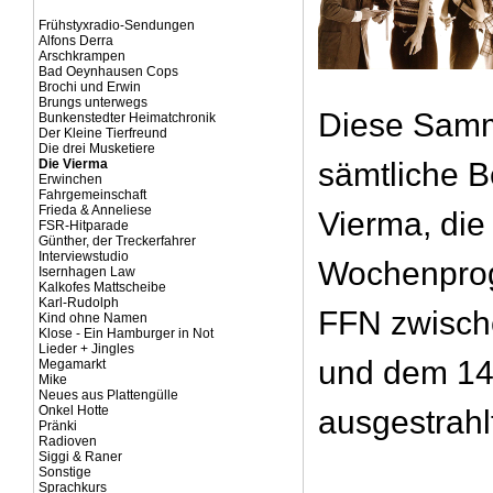
Frühstyxradio-Sendungen
Alfons Derra
Arschkrampen
Bad Oeynhausen Cops
Brochi und Erwin
Brungs unterwegs
Diese Samm
Bunkenstedter Heimatchronik
Der Kleine Tierfreund
Die drei Musketiere
Die Vierma
sämtliche B
Erwinchen
Fahrgemeinschaft
Frieda & Anneliese
Vierma, die
FSR-Hitparade
Günther, der Treckerfahrer
Interviewstudio
Wochenpro
Isernhagen Law
Kalkofes Mattscheibe
Karl-Rudolph
FFN zwisch
Kind ohne Namen
Klose - Ein Hamburger in Not
Lieder + Jingles
und dem 14
Megamarkt
Mike
Neues aus Plattengülle
Onkel Hotte
ausgestrahl
Pränki
Radioven
Siggi & Raner
Sonstige
Sprachkurs