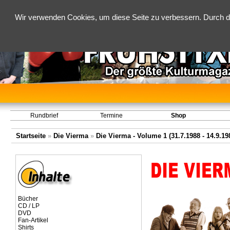
Wir verwenden Cookies, um diese Seite zu verbessern. Durch d
Rundbrief
Termine
Shop
Startseite
»
Die Vierma
»
Die Vierma - Volume 1 (31.7.1988 - 14.9.19
Bücher
CD / LP
DVD
Fan-Artikel
Shirts