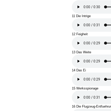
11 Die Intrige
12 Feigheit
13 Das Weite
14 Das Ei
15 Werksspionage
16 Die Flugzeug-Entfuehru