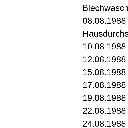
Blechwasch
08.08.1988 
Hausdurch
10.08.1988 
12.08.1988 
15.08.1988
17.08.1988
19.08.1988 
22.08.1988 
24.08.1988 