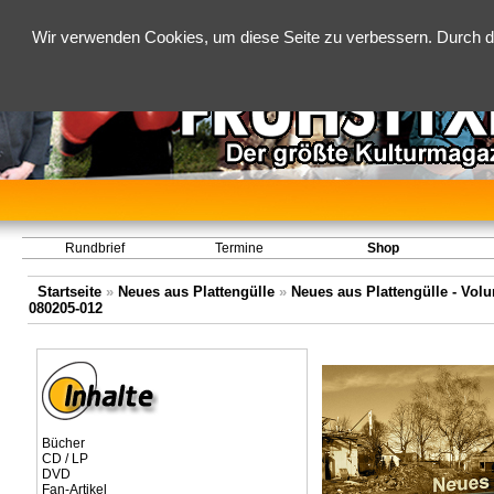
Wir verwenden Cookies, um diese Seite zu verbessern. Durch d
Rundbrief
Termine
Shop
Startseite
»
Neues aus Plattengülle
»
Neues aus Plattengülle - Volum
080205-012
Bücher
CD / LP
DVD
Fan-Artikel