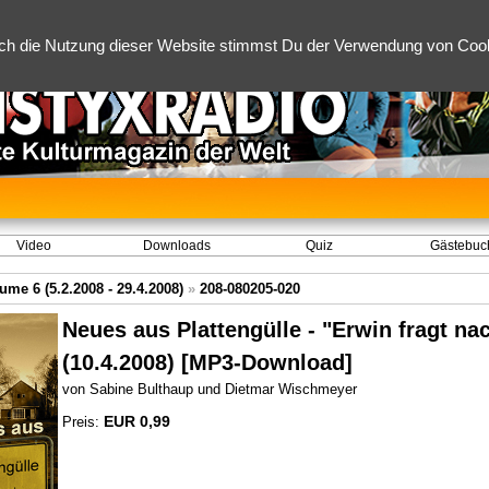
ch die Nutzung dieser Website stimmst Du der Verwendung von Cooki
Video
Downloads
Quiz
Gästebuc
ume 6 (5.2.2008 - 29.4.2008)
»
208-080205-020
Neues aus Plattengülle - "Erwin fragt nac
(10.4.2008) [MP3-Download]
von Sabine Bulthaup und Dietmar Wischmeyer
EUR 0,99
Preis: