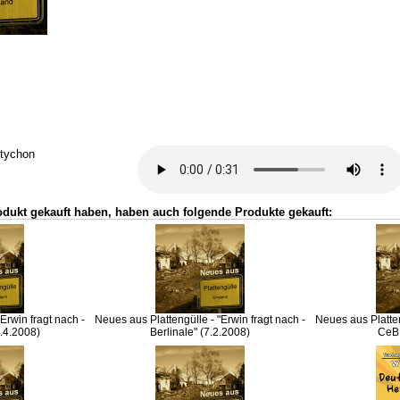
ptychon
odukt gekauft haben, haben auch folgende Produkte gekauft:
Erwin fragt nach -
Neues aus Plattengülle - "Erwin fragt nach -
Neues aus Platten
.4.2008)
Berlinale" (7.2.2008)
CeBI