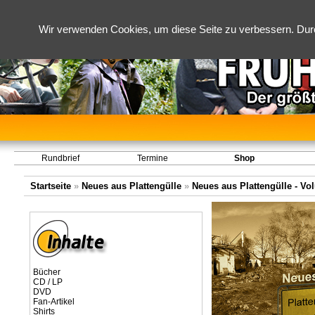
Wir verwenden Cookies, um diese Seite zu verbessern. Dur
Rundbrief
Termine
Shop
Startseite
»
Neues aus Plattengülle
»
Neues aus Plattengülle - Vol
Bücher
CD / LP
DVD
Fan-Artikel
Shirts