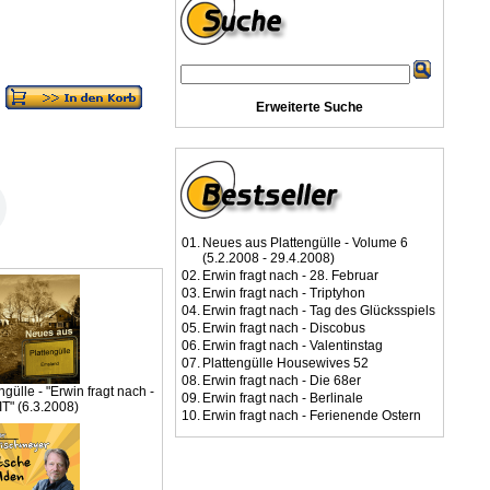
Erweiterte Suche
01.
Neues aus Plattengülle - Volume 6
(5.2.2008 - 29.4.2008)
02.
Erwin fragt nach - 28. Februar
03.
Erwin fragt nach - Triptyhon
04.
Erwin fragt nach - Tag des Glücksspiels
05.
Erwin fragt nach - Discobus
06.
Erwin fragt nach - Valentinstag
07.
Plattengülle Housewives 52
08.
Erwin fragt nach - Die 68er
gülle - "Erwin fragt nach -
09.
Erwin fragt nach - Berlinale
T" (6.3.2008)
10.
Erwin fragt nach - Ferienende Ostern