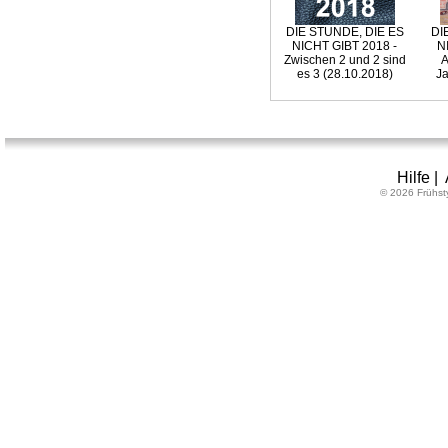
DIE STUNDE, DIE ES
DI
NICHT GIBT 2018 -
N
Zwischen 2 und 2 sind
A
es 3 (28.10.2018)
Ja
Hilfe
|
© 2026 Frühst