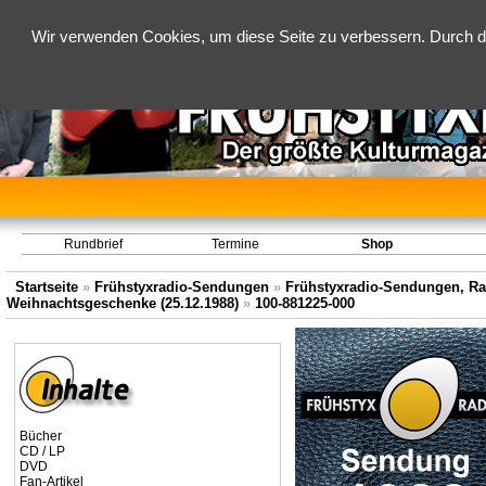
Wir verwenden Cookies, um diese Seite zu verbessern. Durch d
Rundbrief
Termine
Shop
Startseite
»
Frühstyxradio-Sendungen
»
Frühstyxradio-Sendungen, Ra
Weihnachtsgeschenke (25.12.1988)
»
100-881225-000
Bücher
CD / LP
DVD
Fan-Artikel